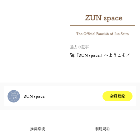
過去の記事
🚀『ZUN space』へようこそ！
ZUN space
会員登録
推奨環境
利用規約