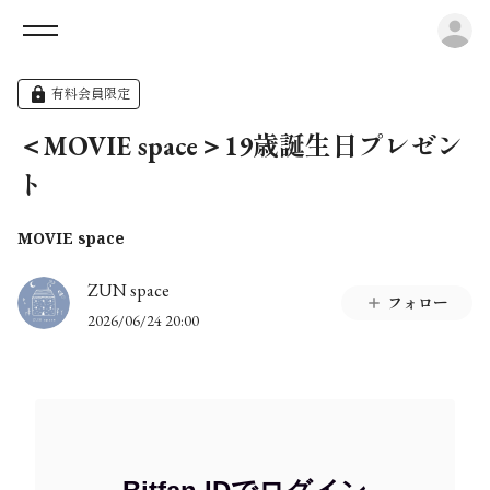
ロ
有料会員限定
＜MOVIE space＞19歳誕生日プレゼン
ト
MOVIE space
ZUN space
フォロー
2026/06/24 20:00