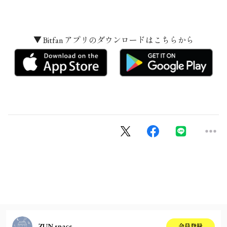
▼ Bitfan アプリのダウンロードはこちらから
ZUN space
会員登録